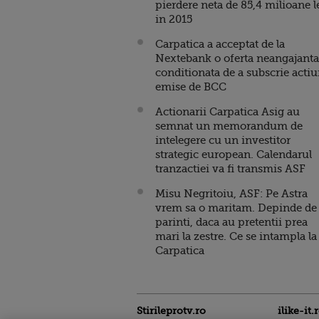
pierdere neta de 85,4 milioane l
in 2015
Carpatica a acceptat de la
Nextebank o oferta neangajanta
conditionata de a subscrie actiu
emise de BCC
Actionarii Carpatica Asig au
semnat un memorandum de
intelegere cu un investitor
strategic european. Calendarul
tranzactiei va fi transmis ASF
Misu Negritoiu, ASF: Pe Astra
vrem sa o maritam. Depinde de
parinti, daca au pretentii prea
mari la zestre. Ce se intampla la
Carpatica
Stirileprotv.ro
ilike-it.