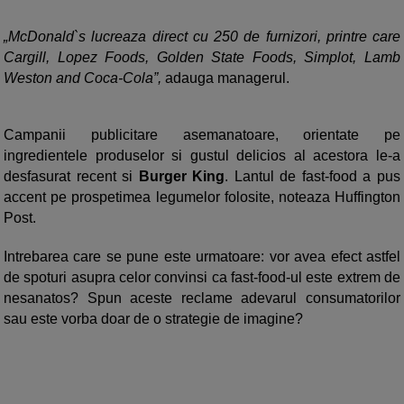
„McDonald`s lucreaza direct cu 250 de furnizori, printre care
Cargill, Lopez Foods, Golden State Foods, Simplot, Lamb
Weston and Coca-Cola”,
adauga managerul.
Campanii publicitare asemanatoare, orientate pe
ingredientele produselor si gustul delicios al acestora le-a
desfasurat recent si
Burger King
. Lantul de fast-food a pus
accent pe prospetimea legumelor folosite, noteaza Huffington
Post.
Intrebarea care se pune este urmatoare: vor avea efect astfel
de spoturi asupra celor convinsi ca fast-food-ul este extrem de
nesanatos? Spun aceste reclame adevarul consumatorilor
sau este vorba doar de o strategie de imagine?