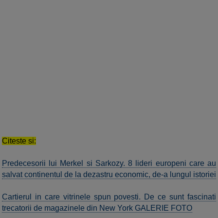
Citeste si:
Predecesorii lui Merkel si Sarkozy. 8 lideri europeni care au
salvat continentul de la dezastru economic, de-a lungul istoriei
Cartierul in care vitrinele spun povesti. De ce sunt fascinati
trecatorii de magazinele din New York GALERIE FOTO