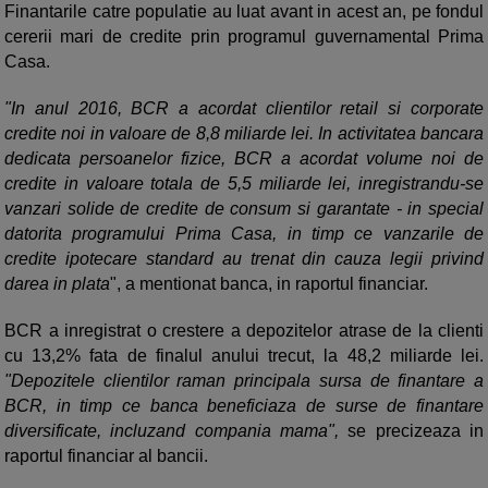
Finantarile catre populatie au luat avant in acest an, pe fondul
cererii mari de credite prin programul guvernamental Prima
Casa.
"In anul 2016, BCR a acordat clientilor retail si corporate
credite noi in valoare de 8,8 miliarde lei. In activitatea bancara
dedicata persoanelor fizice, BCR a acordat volume noi de
credite in valoare totala de 5,5 miliarde lei, inregistrandu-se
vanzari solide de credite de consum si garantate - in special
datorita programului Prima Casa, in timp ce vanzarile de
credite ipotecare standard au trenat din cauza legii privind
darea in plata
", a mentionat banca, in raportul financiar.
BCR a inregistrat o crestere a depozitelor atrase de la clienti
cu 13,2% fata de finalul anului trecut, la 48,2 miliarde lei.
"Depozitele clientilor raman principala sursa de finantare a
BCR, in timp ce banca beneficiaza de surse de finantare
diversificate, incluzand compania mama",
se precizeaza in
raportul financiar al bancii.