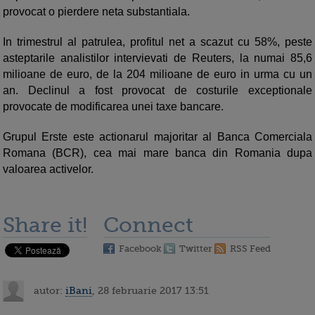
provocat o pierdere neta substantiala.
In trimestrul al patrulea, profitul net a scazut cu 58%, peste
asteptarile analistilor intervievati de Reuters, la numai 85,6
milioane de euro, de la 204 milioane de euro in urma cu un
an. Declinul a fost provocat de costurile exceptionale
provocate de modificarea unei taxe bancare.
Grupul Erste este actionarul majoritar al Banca Comerciala
Romana (BCR), cea mai mare banca din Romania dupa
valoarea activelor.
Share it!
Connect
Facebook
Twitter
RSS Feed
autor:
iBani
, 28 februarie 2017 13:51