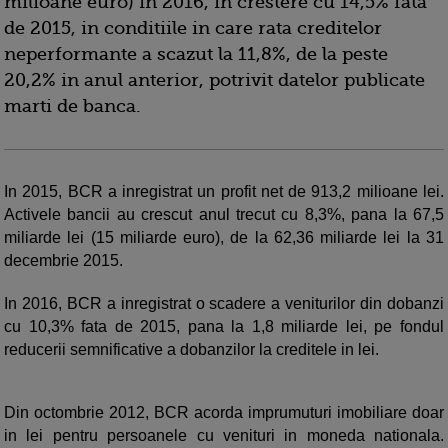
milioane euro) in 2016, in crestere cu 14,5% fata
de 2015, in conditiile in care rata creditelor
neperformante a scazut la 11,8%, de la peste
20,2% in anul anterior, potrivit datelor publicate
marti de banca.
In 2015, BCR a inregistrat un profit net de 913,2 milioane lei.
Activele bancii au crescut anul trecut cu 8,3%, pana la 67,5
miliarde lei (15 miliarde euro), de la 62,36 miliarde lei la 31
decembrie 2015.
In 2016, BCR a inregistrat o scadere a veniturilor din dobanzi
cu 10,3% fata de 2015, pana la 1,8 miliarde lei, pe fondul
reducerii semnificative a dobanzilor la creditele in lei.
Din octombrie 2012, BCR acorda imprumuturi imobiliare doar
in lei pentru persoanele cu venituri in moneda nationala.