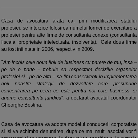
Casa de avocatura arata ca, prin modificarea statului
profesiei, se interzice folosirea numelui formei de exercitare a
profesiei pentru alte firme de consultanta conexe (consultanta
fiscala, proprietate intelectuala, insolventa). Cele doua firme
au fost infiintate in 2006, respectiv in 2009.
"
Am inchis cele doua linii de business cu parere de rau, insa –
pe de o parte – trebuie sa respectam deciziile organelor
profesiei si - pe de alta – sa fim consecventi in implementarea
noii noastre strategii de dezvoltare care presupune
concentrarea pe ceea ce este pentru noi core business, si
anume consultanta juridica
", a declarat avocatul coordonator
Gheorghe Bostina.
Casa de avocatura va adopta modelul conducerii corporatiste
si isi va schimba denumirea, dupa ce mai multi asociati vor fi