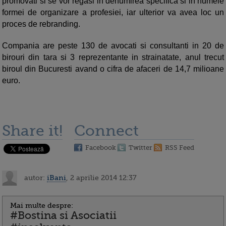
promovati si se vor regasi in denumirea specifica si in numele
formei de organizare a profesiei, iar ulterior va avea loc un
proces de rebranding.
Compania are peste 130 de avocati si consultanti in 20 de
birouri din tara si 3 reprezentante in strainatate, anul trecut
biroul din Bucuresti avand o cifra de afaceri de 14,7 milioane
euro.
Share it!
Connect
Facebook
Twitter
RSS Feed
autor:
iBani
, 2 aprilie 2014 12:37
Mai multe despre:
#Bostina si Asociatii