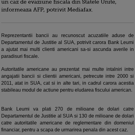
un caz de evaziune fiscala din Statele Unite,
informeaza AFP, potrivit Mediafax.
Reprezentantii bancii au recunoscut acuzatiile aduse de
Departamentul de Justitie al SUA, potrivit carora Bank Leumi
a ajutat mai multi clienti americani sa-si ascunda averile in
paradisuri fiscale.
Autoritatile americane au prezentat mai multe intalniri intre
angajatii bancii si clientii americani, petrecute intre 2000 si
2011, atat in SUA, cat si in alte tari, in cadrul carora acestia
stabileau modul de actiune pentru eludarea fiscului american.
Bank Leumi va plati 270 de milioane de dolari catre
Departamentul de Justitie al SUA si 130 de milioane de dolari
catre autoritatile americane de reglementare din domeniul
financiar, pentru a scapa de urmarirea penala din acest caz.