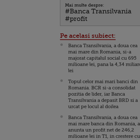
Mai multe despre:
#Banca Transilvania
#profit
Pe acelasi subiect:
Banca Transilvania, a doua cea
mai mare din Romania, si-a
majorat capitalul social cu 695
milioane lei, pana la 4,34 milia
lei
Topul celor mai mari banci din
Romania. BCR si-a consolidat
pozitia de lider, iar Banca
Transilvania a depasit BRD si a
urcat pe locul al doilea
Banca Transilvania, a doua cea
mai mare banca din Romania, a
anunta un profit net de 246,2
milioane lei in T1, in crestere cu