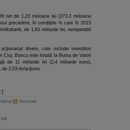
fit net de 1,23 milioane lei (273,3 milioane
ul precedent, în condiţiile în care în 2015
 Volksbank, de 1,65 miliarde lei, nerepetabil
ţionariat divers, care include investitori
in Cluj. Banca este listată la Bursa de Valori
ţă de 11 miliarde lei (2,4 miliarde euro),
, de 2,53 lei/acţiune.
t
Twitter
RSS Feed
0:08