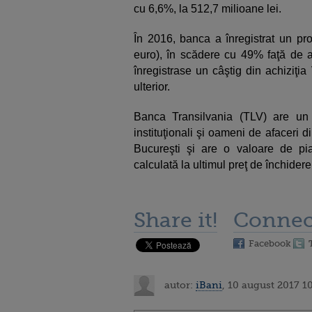
cu 6,6%, la 512,7 milioane lei.
În 2016, banca a înregistrat un pro
euro), în scădere cu 49% faţă de an
înregistrase un câştig din achiziţia
ulterior.
Banca Transilvania (TLV) are un ac
instituţionali şi oameni de afaceri d
Bucureşti şi are o valoare de pia
calculată la ultimul preţ de închidere
Share it!
Connec
Facebook
autor:
iBani
, 10 august 2017 1