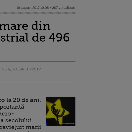
10 august 2017 10:08 / 267 vizualizari
 mare din
strial de 496
Ads by INTERNET PROTV
 la 20 de ani.
portantă
acro-
a secolului
raviețuit marii