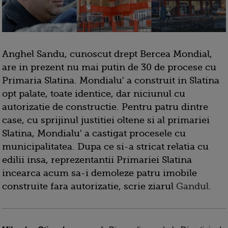
Anghel Sandu, cunoscut drept Bercea Mondial,
are in prezent nu mai putin de 30 de procese cu
Primaria Slatina. Mondialu' a construit in Slatina
opt palate, toate identice, dar niciunul cu
autorizatie de constructie. Pentru patru dintre
case, cu sprijinul justitiei oltene si al primariei
Slatina, Mondialu' a castigat procesele cu
municipalitatea. Dupa ce si-a stricat relatia cu
edilii insa, reprezentantii Primariei Slatina
incearca acum sa-i demoleze patru imobile
construite fara autorizatie, scrie ziarul
Gandul
.