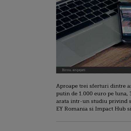
Birou, angajati
Aproape trei sferturi dintre 
putin de 1.000 euro pe luna,
arata intr-un studiu privind 
EY Romania si Impact Hub si