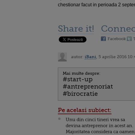
chestionar facut in perioada 2 sept
Share it!
Connec
Facebook
autor:
iBani
, 5 aprilie 2016 10:
Mai multe despre:
#start-up
#antreprenoriat
#birocratie
Pe acelasi subiect:
Unu din cinci tineri vrea sa
devina antreprenor in acest an.
Majoritatea considera ca oamen