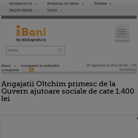
stirileprotv.ro
Romania, te iubesc
Vremea
PROTV NEWS
VOYO
ibani
companii si industrii
19 septembrie 2012 18:06 / 176
vizualizari
companii
Angajatii Oltchim primesc de la
Guvern ajutoare sociale de cate 1.400
lei