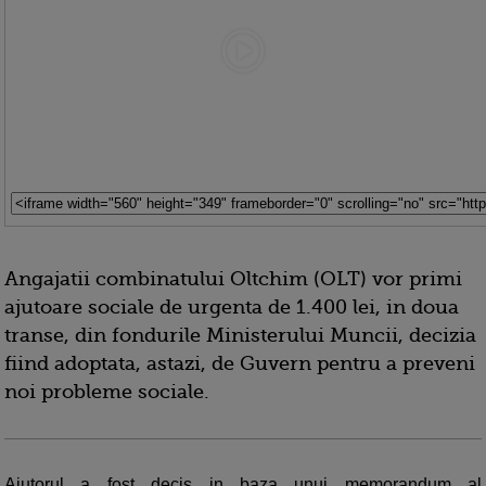
Angajatii combinatului
Oltchim (OLT) vor primi
ajutoare sociale de urgenta de 1.400 lei, in doua
transe, din fondurile Ministerului Muncii, decizia
fiind adoptata, astazi, de Guvern pentru a preveni
noi probleme sociale.
Ajutorul a fost decis in baza unui memorandum al