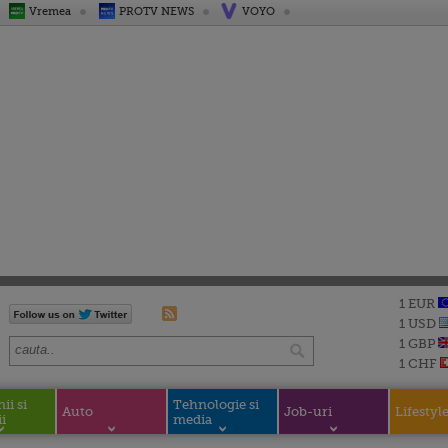
Vremea
PROTV NEWS
VOYO
1 EUR
1 USD
1 GBP
1 CHF
i si
Tehnologie si
Auto
Job-uri
Lifestyl
i
media