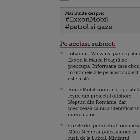
Mai multe despre:
#ExxonMobil
#petrol si gaze
Pe acelasi subiect:
Iohannis: Vânzarea participaţiei
Exxon la Marea Neagră ne
preocupă. Informaţia care circu
în ultimele zile pe acest subiect
este reală
ExxonMobil confirmă o posibil
ieşire din proiectul offshore
Neptun din România, dar
precizează că nu a identificat u
cumpărător
Gazele din perimetrul românesc
Mării Negre ar putea ajunge la
rușii de la Lukoil. Ministrul