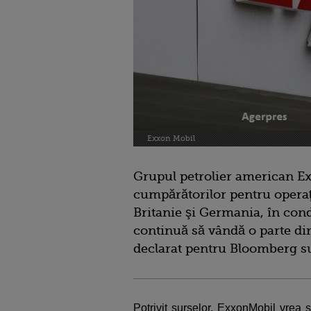
Exxon Mobil
Grupul petrolier american E
cumpărătorilor pentru opera
Britanie şi Germania, în cond
continuă să vândă o parte din 
declarat pentru Bloomberg su
Potrivit surselor, ExxonMobil vrea