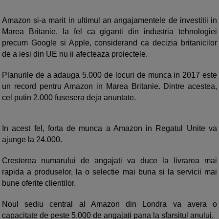
Amazon si-a marit in ultimul an angajamentele de investitii in
Marea Britanie, la fel ca giganti din industria tehnologiei
precum Google si Apple, considerand ca decizia britanicilor
de a iesi din UE nu ii afecteaza proiectele.
Planurile de a adauga 5.000 de locuri de munca in 2017 este
un record pentru Amazon in Marea Britanie. Dintre acestea,
cel putin 2.000 fusesera deja anuntate.
In acest fel, forta de munca a Amazon in Regatul Unite va
ajunge la 24.000.
Cresterea numarului de angajati va duce la livrarea mai
rapida a produselor, la o selectie mai buna si la servicii mai
bune oferite clientilor.
Noul sediu central al Amazon din Londra va avera o
capacitate de peste 5.000 de angajati pana la sfarsitul anului.