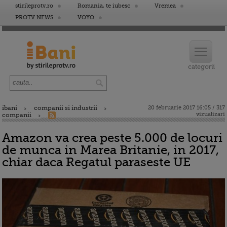
stirileprotv.ro
Romania, te iubesc
Vremea
PROTV NEWS
VOYO
ibani
companii si industrii
20 februarie 2017 16:05 / 317
vizualizari
companii
Amazon va crea peste 5.000 de locuri
de munca in Marea Britanie, in 2017,
chiar daca Regatul paraseste UE