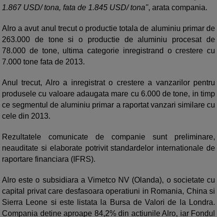
1.867 USD/ tona, fata de 1.845 USD/ tona"
, arata compania.
Alro a avut anul trecut o productie totala de aluminiu primar de
263.000 de tone si o productie de aluminiu procesat de
78.000 de tone, ultima categorie inregistrand o crestere cu
7.000 tone fata de 2013.
Anul trecut, Alro a inregistrat o crestere a vanzarilor pentru
produsele cu valoare adaugata mare cu 6.000 de tone, in timp
ce segmentul de aluminiu primar a raportat vanzari similare cu
cele din 2013.
Rezultatele comunicate de companie sunt preliminare,
neauditate si elaborate potrivit standardelor internationale de
raportare financiara (IFRS).
Alro este o subsidiara a Vimetco NV (Olanda), o societate cu
capital privat care desfasoara operatiuni in Romania, China si
Sierra Leone si este listata la Bursa de Valori de la Londra.
Compania detine aproape 84,2% din actiunile Alro, iar Fondul