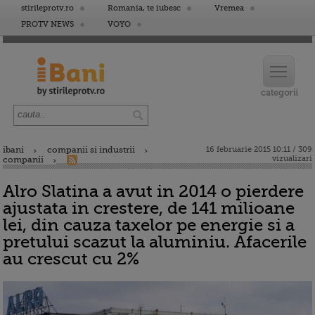
stirileprotv.ro
Romania, te iubesc
Vremea
PROTV NEWS
VOYO
ibani
companii si industrii
16 februarie 2015 10:11 / 309
vizualizari
companii
Alro Slatina a avut in 2014 o pierdere
ajustata in crestere, de 141 milioane
lei, din cauza taxelor pe energie si a
pretului scazut la aluminiu. Afacerile
au crescut cu 2%