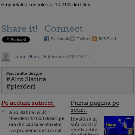
Proprietatea controleaza 10,21% din titluri.
Share it!
Connect
Facebook
Twitter
RSS Feed
autor:
iBani
, 16 februarie 2015 10:11
Mai multe despre:
#Alro Slatina
#pierderi
Pe acelasi subiect:
Prima pagina pe
scurt:
Alro Slatina (ALR):
"Pierdem 15.000 dolari pe
Invață să ții
ora din cauza ecotaxelor.
sub control
cheltuielile
E o problema de luni cat