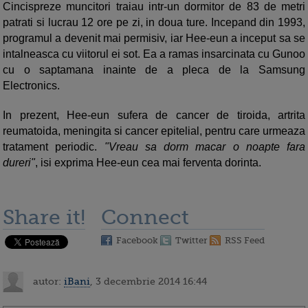
Cincispreze muncitori traiau intr-un dormitor de 83 de metri
patrati si lucrau 12 ore pe zi, in doua ture. Incepand din 1993,
programul a devenit mai permisiv, iar Hee-eun a inceput sa se
intalneasca cu viitorul ei sot. Ea a ramas insarcinata cu Gunoo
cu o saptamana inainte de a pleca de la Samsung
Electronics.
In prezent, Hee-eun sufera de cancer de tiroida, artrita
reumatoida, meningita si cancer epitelial, pentru care urmeaza
tratament periodic.
"Vreau sa dorm macar o noapte fara
dureri"
, isi exprima Hee-eun cea mai ferventa dorinta.
Share it!
Connect
Facebook
Twitter
RSS Feed
autor:
iBani
, 3 decembrie 2014 16:44