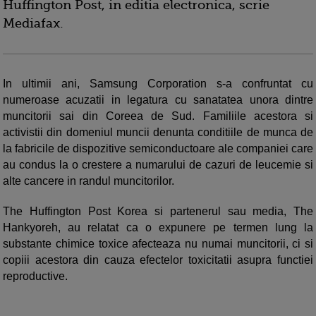
Huffington Post, in editia electronica, scrie
Mediafax.
In ultimii ani, Samsung Corporation s-a confruntat cu
numeroase acuzatii in legatura cu sanatatea unora dintre
muncitorii sai din Coreea de Sud. Familiile acestora si
activistii din domeniul muncii denunta conditiile de munca de
la fabricile de dispozitive semiconductoare ale companiei care
au condus la o crestere a numarului de cazuri de leucemie si
alte cancere in randul muncitorilor.
The Huffington Post Korea si partenerul sau media, The
Hankyoreh, au relatat ca o expunere pe termen lung la
substante chimice toxice afecteaza nu numai muncitorii, ci si
copiii acestora din cauza efectelor toxicitatii asupra functiei
reproductive.