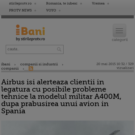
stirileprotv.ro
Romania, te iubesc
Vremea
PROTV NEWS
VOYO
ibani
companii si industrii
20 mai 2015 10:32 / 329
vizualizari
companii
Airbus isi alerteaza clientii in
legatura cu posibile probleme
tehnice la modelul militar A400M,
dupa prabusirea unui avion in
Spania