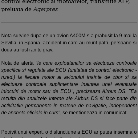
control electronic al motoarelor, transmite AFP,
preluata de
Agerpres
.
Nota survine dupa ce un avion A400M s-a prabusit la 9 mai la
Sevilla, in Spania, accident in care au murit patru persoane si
doua au fost ranite grav.
Nota de alerta
''le cere exploatantilor sa efectueze controale
specifice si regulate ale ECU (unitatea de control electronic -
n.red.) la fiecare motor al avionului inainte de zbor si sa
efectueze controale suplimentare inaintea unei eventuale
inlocuiri de motor sau de ECU'', precizeaza Airbus DS. "Ea
rezulta din analizele interne ale Airbus DS si face parte din
activitatile permanente in materie de navigatie, independent
de ancheta oficiala in curs"
, se mentioneaza in comunicat.
Potrivit unui expert, o disfunctiune a ECU ar putea insemna o