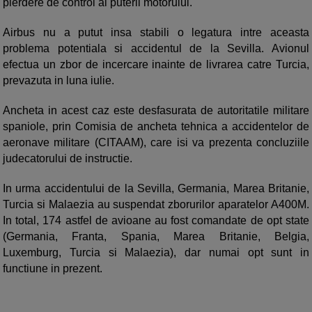
pierdere de control al puterii motorului.
Airbus nu a putut insa stabili o legatura intre aceasta
problema potentiala si accidentul de la Sevilla. Avionul
efectua un zbor de incercare inainte de livrarea catre Turcia,
prevazuta in luna iulie.
Ancheta in acest caz este desfasurata de autoritatile militare
spaniole, prin Comisia de ancheta tehnica a accidentelor de
aeronave militare (CITAAM), care isi va prezenta concluziile
judecatorului de instructie.
In urma accidentului de la Sevilla, Germania, Marea Britanie,
Turcia si Malaezia au suspendat zborurilor aparatelor A400M.
In total, 174 astfel de avioane au fost comandate de opt state
(Germania, Franta, Spania, Marea Britanie, Belgia,
Luxemburg, Turcia si Malaezia), dar numai opt sunt in
functiune in prezent.