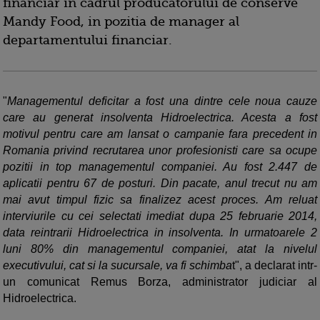
financiar in cadrul producatorului de conserve
Mandy Food, in pozitia de manager al
departamentului financiar.
"
Managementul deficitar a fost una dintre cele noua cauze
care au generat insolventa Hidroelectrica. Acesta a fost
motivul pentru care am lansat o campanie fara precedent in
Romania privind recrutarea unor profesionisti care sa ocupe
pozitii in top managementul companiei. Au fost 2.447 de
aplicatii pentru 67 de posturi. Din pacate, anul trecut nu am
mai avut timpul fizic sa finalizez acest proces. Am reluat
interviurile cu cei selectati imediat dupa 25 februarie 2014,
data reintrarii Hidroelectrica in insolventa. In urmatoarele 2
luni 80% din managementul companiei, atat la nivelul
executivului, cat si la sucursale, va fi schimba
t", a declarat intr-
un comunicat Remus Borza, administrator judiciar al
Hidroelectrica.