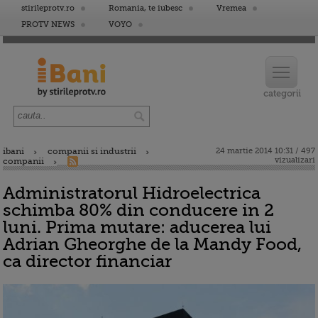
stirileprotv.ro
Romania, te iubesc
Vremea
PROTV NEWS
VOYO
ibani
companii si industrii
24 martie 2014 10:31 / 497
vizualizari
companii
Administratorul Hidroelectrica
schimba 80% din conducere in 2
luni. Prima mutare: aducerea lui
Adrian Gheorghe de la Mandy Food,
ca director financiar