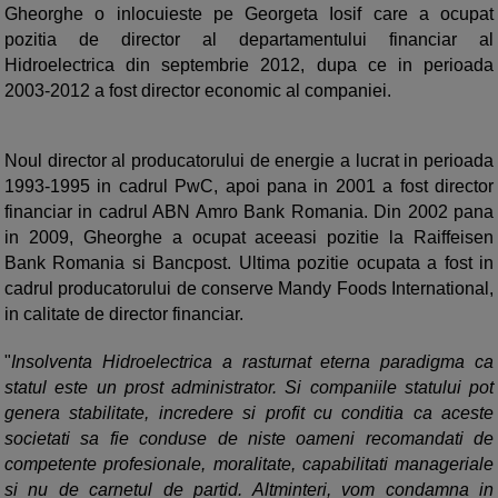
Gheorghe o inlocuieste pe Georgeta Iosif care a ocupat
pozitia de director al departamentului financiar al
Hidroelectrica din septembrie 2012, dupa ce in perioada
2003-2012 a fost director economic al companiei.
Noul director al producatorului de energie a lucrat in perioada
1993-1995 in cadrul PwC, apoi pana in 2001 a fost director
financiar in cadrul ABN Amro Bank Romania. Din 2002 pana
in 2009, Gheorghe a ocupat aceeasi pozitie la Raiffeisen
Bank Romania si Bancpost. Ultima pozitie ocupata a fost in
cadrul producatorului de conserve Mandy Foods International,
in calitate de director financiar.
"
Insolventa Hidroelectrica a rasturnat eterna paradigma ca
statul este un prost administrator. Si companiile statului pot
genera stabilitate, incredere si profit cu conditia ca aceste
societati sa fie conduse de niste oameni recomandati de
competente profesionale, moralitate, capabilitati manageriale
si nu de carnetul de partid. Altminteri, vom condamna in