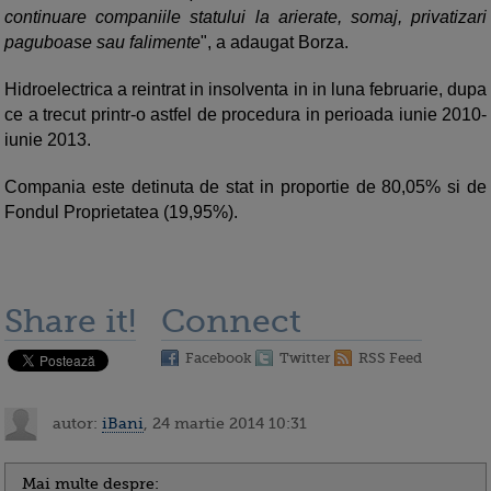
continuare companiile statului la arierate, somaj, privatizari
paguboase sau falimente
", a adaugat Borza.
Hidroelectrica a reintrat in insolventa in in luna februarie, dupa
ce a trecut printr-o astfel de procedura in perioada iunie 2010-
iunie 2013.
Compania este detinuta de stat in proportie de 80,05% si de
Fondul Proprietatea (19,95%).
Share it!
Connect
Facebook
Twitter
RSS Feed
autor:
iBani
, 24 martie 2014 10:31
Mai multe despre: