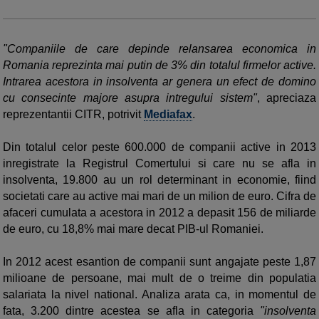
"Companiile de care depinde relansarea economica in
Romania reprezinta mai putin de 3% din totalul firmelor active.
Intrarea acestora in insolventa ar genera un efect de domino
cu consecinte majore asupra intregului sistem"
, apreciaza
reprezentantii CITR, potrivit
Mediafax
.
Din totalul celor peste 600.000 de companii active in 2013
inregistrate la Registrul Comertului si care nu se afla in
insolventa, 19.800 au un rol determinant in economie, fiind
societati care au active mai mari de un milion de euro. Cifra de
afaceri cumulata a acestora in 2012 a depasit 156 de miliarde
de euro, cu 18,8% mai mare decat PIB-ul Romaniei.
In 2012 acest esantion de companii sunt angajate peste 1,87
milioane de persoane, mai mult de o treime din populatia
salariata la nivel national. Analiza arata ca, in momentul de
fata, 3.200 dintre acestea se afla in categoria
"insolventa