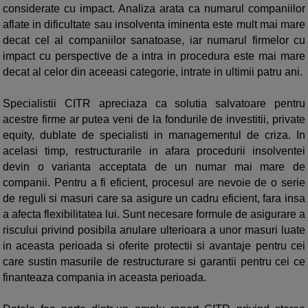
considerate cu impact. Analiza arata ca numarul companiilor
aflate in dificultate sau insolventa iminenta este mult mai mare
decat cel al companiilor sanatoase, iar numarul firmelor cu
impact cu perspective de a intra in procedura este mai mare
decat al celor din aceeasi categorie, intrate in ultimii patru ani.
Specialistii CITR apreciaza ca solutia salvatoare pentru
acestre firme ar putea veni de la fondurile de investitii, private
equity, dublate de specialisti in managementul de criza. In
acelasi timp, restructurarile in afara procedurii insolventei
devin o varianta acceptata de un numar mai mare de
companii. Pentru a fi eficient, procesul are nevoie de o serie
de reguli si masuri care sa asigure un cadru eficient, fara insa
a afecta flexibilitatea lui. Sunt necesare formule de asigurare a
riscului privind posibila anulare ulterioara a unor masuri luate
in aceasta perioada si oferite protectii si avantaje pentru cei
care sustin masurile de restructurare si garantii pentru cei ce
finanteaza compania in aceasta perioada.