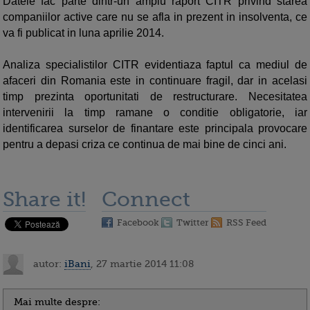
Datele fac parte dintr-un amplu raport CITR privind starea
companiilor active care nu se afla in prezent in insolventa, ce
va fi publicat in luna aprilie 2014.
Analiza specialistilor CITR evidentiaza faptul ca mediul de
afaceri din Romania este in continuare fragil, dar in acelasi
timp prezinta oportunitati de restructurare. Necesitatea
intervenirii la timp ramane o conditie obligatorie, iar
identificarea surselor de finantare este principala provocare
pentru a depasi criza ce continua de mai bine de cinci ani.
Share it!
Connect
Facebook
Twitter
RSS Feed
autor:
iBani
, 27 martie 2014 11:08
Mai multe despre: