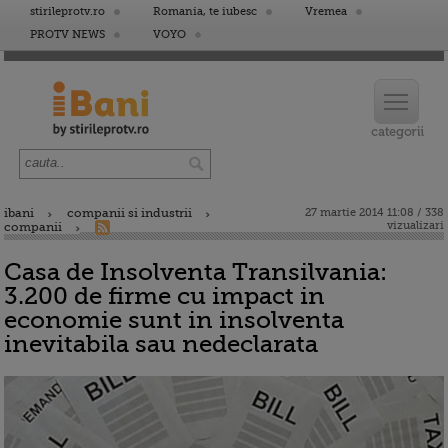
stirileprotv.ro
Romania, te iubesc
Vremea
PROTV NEWS
VOYO
ibani
companii si industrii
27 martie 2014 11:08 / 338
vizualizari
companii
Casa de Insolventa Transilvania:
3.200 de firme cu impact in
economie sunt in insolventa
inevitabila sau nedeclarata