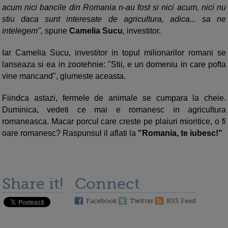
acum nici bancile din Romania n-au fost si nici acum, nici nu
stiu daca sunt interesate de agricultura, adica... sa ne
intelegem",
spune
Camelia Sucu
, investitor.
Iar Camelia Sucu, investitor in topul milionarilor romani se
lanseaza si ea in zootehnie: "Stii, e un domeniu in care pofta
vine mancand", glumeste aceasta.
Fiindca astazi, fermele de animale se cumpara la cheie.
Duminica, vedeti ce mai e romanesc in agricultura
romaneasca. Macar porcul care creste pe plaiuri mioritice, o fi
oare romanesc? Raspunsul il aflati la
"Romania, te iubesc!"
Share it!
Connect
Facebook
Twitter
RSS Feed