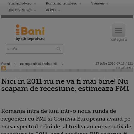
stirileprotv.ro
Romania, te iubesc
Vremea
PROTV NEWS
VOYO
ibani
companii si industrii
23 iulie 2010 07:15 / 231
vizualizari
Nici in 2011 nu ne va fi mai bine! Nu
scapam de recesiune, estimeaza FMI
Romania intra de luni intr-o noua runda de
negocieri cu FMI si Comisia Europeana avand pe
masa spectrul celui de-al treilea an consecutiv de