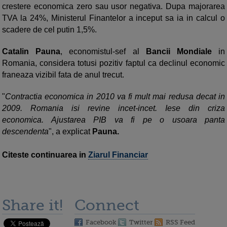
crestere economica zero sau usor negativa. Dupa majorarea
TVA la 24%, Ministerul Finantelor a inceput sa ia in calcul o
scadere de cel putin 1,5%.
Catalin Pauna
, economistul-sef al
Bancii Mondiale
in
Romania, considera totusi pozitiv faptul ca declinul economic
franeaza vizibil fata de anul trecut.
"
Contractia economica in 2010 va fi mult mai redusa decat in
2009. Romania isi revine incet-incet. Iese din criza
economica. Ajustarea PIB va fi pe o usoara panta
descendenta
", a explicat
Pauna.
Citeste continuarea in
Ziarul Financiar
Share it!
Connect
Facebook
Twitter
RSS Feed