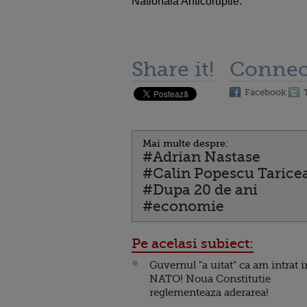
Nationala Anticoruptie.
Share it!
Connec
Facebook
Mai multe despre:
#Adrian Nastase
#Calin Popescu Tarice
#Dupa 20 de ani
#economie
Pe acelasi subiect:
Guvernul "a uitat" ca am intrat i
NATO! Noua Constitutie
reglementeaza aderarea!