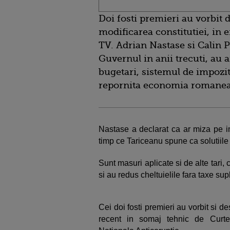
Doi fosti premieri au vorbit
modificarea constitutiei, in
TV.
Adrian Nastase si Calin
Guvernul in anii trecuti, au
bugetari, sistemul de impozit
repornita economia romanea
Nastase a declarat ca ar miza pe indu
timp ce Tariceanu spune ca solutiile
Sunt masuri aplicate si de alte tari,
si au redus cheltuielile fara taxe su
Cei doi fosti premieri au vorbit si d
recent in somaj tehnic de Curtea