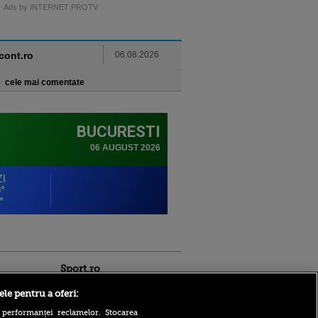
Ads by INTERNET PROTV
ncont.ro
06.08.2026
cele mai comentate
Sport.ro
ele pentru a oferi:
 performanței reclamelor. Stocarea