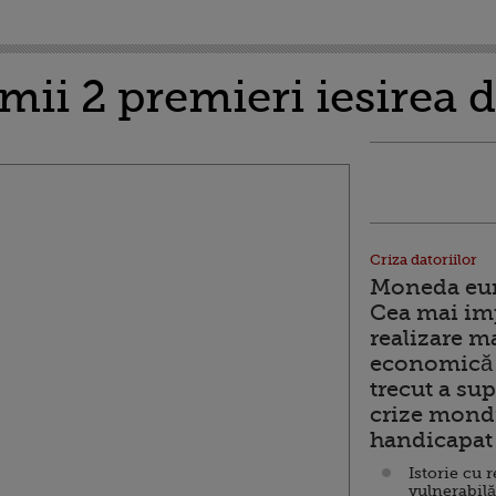
ii 2 premieri iesirea d
Criza datoriilor
Moneda euro
Cea mai im
realizare m
economică 
trecut a sup
crize mondi
handicapat 
Istorie cu 
vulnerabilă