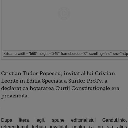
Cristian Tudor Popescu, invitat al lui Cristian
Leonte in Editia Speciala a Stirilor ProTv, a
declarat ca hotararea Curtii Constitutionale era
previzibila.
Dupa litera legii, spune editorialistul Gandul.info,
referendumul trebuia invalidat, pentru ca nu s-a atins