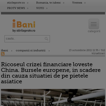
stirileprotv.ro
Romania, te iubesc
Vremea
PROTV NEWS
VOYO
ibani
companii si industrii
13 octombrie 2011 11:35 / 512
vizualizari
Ricoseul crizei financiare loveste
China. Bursele europene, in scadere
din cauza situatiei de pe pietele
asiatice