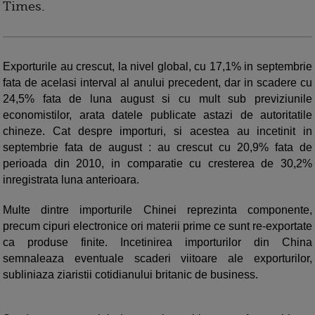
Times
.
Exporturile au crescut, la nivel global, cu 17,1% in septembrie
fata de acelasi interval al anului precedent, dar in scadere cu
24,5% fata de luna august si cu mult sub previziunile
economistilor, arata datele publicate astazi de autoritatile
chineze. Cat despre importuri, si acestea au incetinit in
septembrie fata de august : au crescut cu 20,9% fata de
perioada din 2010, in comparatie cu cresterea de 30,2%
inregistrata luna anterioara.
Multe dintre importurile Chinei reprezinta componente,
precum cipuri electronice ori materii prime ce sunt re-exportate
ca produse finite. Incetinirea importurilor din China
semnaleaza eventuale scaderi viitoare ale exporturilor,
subliniaza ziaristii cotidianului britanic de business.