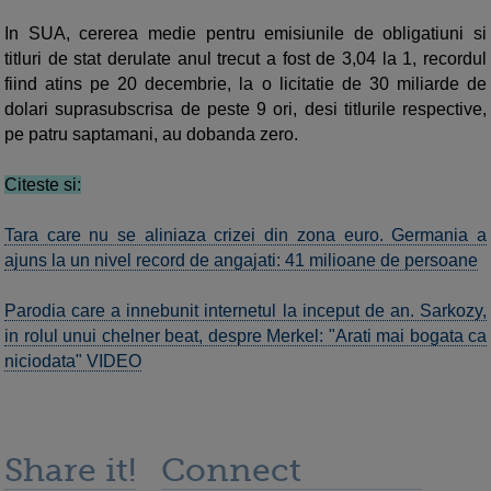
In SUA, cererea medie pentru emisiunile de obligatiuni si
titluri de stat derulate anul trecut a fost de 3,04 la 1, recordul
fiind atins pe 20 decembrie, la o licitatie de 30 miliarde de
dolari suprasubscrisa de peste 9 ori, desi titlurile respective,
pe patru saptamani, au dobanda zero.
Citeste si:
Tara care nu se aliniaza crizei din zona euro. Germania a
ajuns la un nivel record de angajati: 41 milioane de persoane
Parodia care a innebunit internetul la inceput de an. Sarkozy,
in rolul unui chelner beat, despre Merkel: "Arati mai bogata ca
niciodata" VIDEO
Share it!
Connect