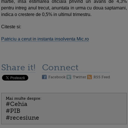
martie, insa estimarea oficiala privind un avans de 4,3%
pentru intreg anul trecut, anuntata in urma cu doua saptamani,
indica o crestere de 0,5% in ultimul trimestru.
Citeste si:
Patriciu a cerut in instanta insolventa Mic.ro
Share it!
Connect
Facebook
Twitter
RSS Feed
Mai multe despre:
#Cehia
#PIB
#recesiune