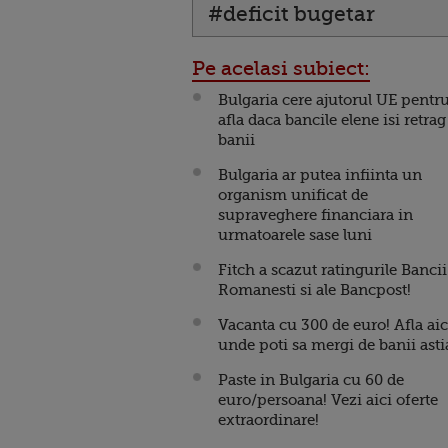
#deficit bugetar
Pe acelasi subiect:
Bulgaria cere ajutorul UE pentru
afla daca bancile elene isi retrag
banii
Bulgaria ar putea infiinta un
organism unificat de
supraveghere financiara in
urmatoarele sase luni
Fitch a scazut ratingurile Bancii
Romanesti si ale Bancpost!
Vacanta cu 300 de euro! Afla aic
unde poti sa mergi de banii asti
Paste in Bulgaria cu 60 de
euro/persoana! Vezi aici oferte
extraordinare!