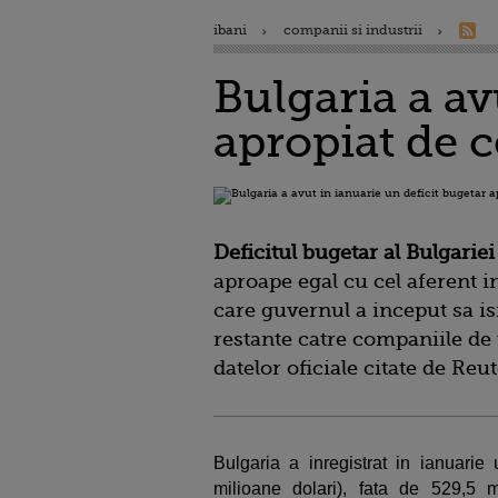
ibani
companii si industrii
Bulgaria a av
apropiat de c
Deficitul bugetar al Bulgarie
aproape egal cu cel aferent in
care guvernul a inceput sa isi
restante catre companiile de t
datelor oficiale citate de Reut
Bulgaria a inregistrat in ianuarie
milioane dolari), fata de 529,5 