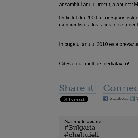
ansamblul anului trecut, a anuntat M
Deficitul din 2009 a corespuns estim
ca obiectivul a fost atins in detrimen
In bugetul anului 2010 este prevazut
Citeste mai mult pe mediafax.ro!
Share it!
Connec
Facebook
Mai multe despre:
#Bulgaria
#cheltuieli