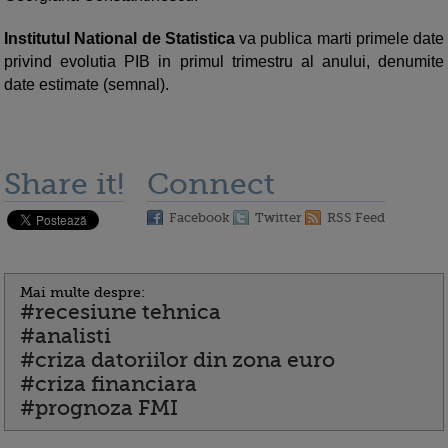
Institutul National de Statistica
va publica marti primele date
privind evolutia PIB in primul trimestru al anului, denumite
date estimate (semnal).
Share it!
Connect
Facebook
Twitter
RSS Feed
Mai multe despre:
#recesiune tehnica
#analisti
#criza datoriilor din zona euro
#criza financiara
#prognoza FMI