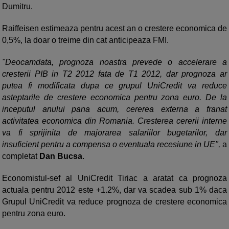
Dumitru.
Raiffeisen estimeaza pentru acest an o crestere economica de
0,5%, la doar o treime din cat anticipeaza FMI.
"Deocamdata, prognoza noastra prevede o accelerare a
cresterii PIB in T2 2012 fata de T1 2012, dar prognoza ar
putea fi modificata dupa ce grupul UniCredit va reduce
asteptarile de crestere economica pentru zona euro. De la
inceputul anului pana acum, cererea externa a franat
activitatea economica din Romania. Cresterea cererii interne
va fi sprijinita de majorarea salariilor bugetarilor, dar
insuficient pentru a compensa o eventuala recesiune in UE",
a
completat
Dan Bucsa
.
Economistul-sef al UniCredit Tiriac a aratat ca prognoza
actuala pentru 2012 este +1.2%, dar va scadea sub 1% daca
Grupul UniCredit va reduce prognoza de crestere economica
pentru zona euro.