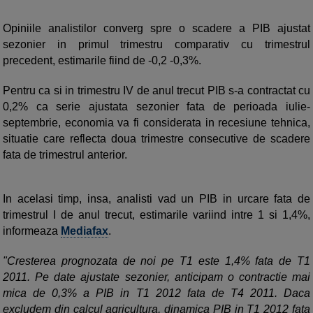
Opiniile analistilor converg spre o scadere a PIB ajustat
sezonier in primul trimestru comparativ cu trimestrul
precedent, estimarile fiind de -0,2 -0,3%.
Pentru ca si in trimestru IV de anul trecut PIB s-a contractat cu
0,2% ca serie ajustata sezonier fata de perioada iulie-
septembrie, economia va fi considerata in recesiune tehnica,
situatie care reflecta doua trimestre consecutive de scadere
fata de trimestrul anterior.
In acelasi timp, insa, analisti vad un PIB in urcare fata de
trimestrul I de anul trecut, estimarile variind intre 1 si 1,4%,
informeaza
Mediafax
.
"Cresterea prognozata de noi pe T1 este 1,4% fata de T1
2011. Pe date ajustate sezonier, anticipam o contractie mai
mica de 0,3% a PIB in T1 2012 fata de T4 2011. Daca
excludem din calcul agricultura, dinamica PIB in T1 2012 fata