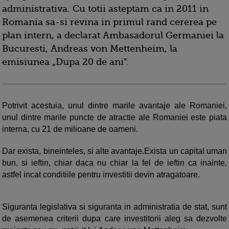
administrativa. Cu totii asteptam ca in 2011 in
Romania sa-si revina in primul rand cererea pe
plan intern, a declarat Ambasadorul Germaniei la
Bucuresti, Andreas von Mettenheim, la
emisiunea „Dupa 20 de ani”.
Potrivit acestuia, unul dintre marile avantaje ale Romaniei,
unul dintre marile puncte de atractie ale Romaniei este piata
interna, cu 21 de milioane de oameni.
Dar exista, bineinteles, si alte avantaje.Exista un capital uman
bun, si ieftin, chiar daca nu chiar la fel de ieftin ca inainte,
astfel incat conditiile pentru investitii devin atragatoare.
Siguranta legislativa si siguranta in administratia de stat, sunt
de asemenea criterii dupa care investitorii aleg sa dezvolte