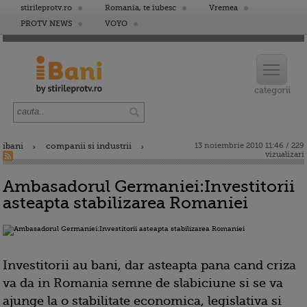
stirileprotv.ro
Romania, te iubesc
Vremea
PROTV NEWS
VOYO
ibani
companii si industrii
13 noiembrie 2010 11:46 / 229
vizualizari
Ambasadorul Germaniei:Investitorii
asteapta stabilizarea Romaniei
Investitorii au bani, dar asteapta pana cand criza
va da in Romania semne de slabiciune si se va
ajunge la o stabilitate economica, legislativa si