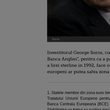
Soros
Investitorul George Soros, c
Banca Angliei”, pentru ca a p
a lirei sterline in 1992, face o
europeni ar putea salva zona 
1. Statele membre din zona euro tre
Tratatului Uniunii Europene pentru
Banca Centrala Europeana (BCE) va 
Stabilitatea va trebui sa sustina riscu