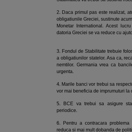
2. Daca primul pas este realizat, a
obligatiunile Greciei, sustinute ac
Monetar International. Acest lucru
datoria Greciei se va reduce cu ajuto
3. Fondul de Stabilitate trebuie fol
a obligatiunilor statelor. Asa ca, re
nemtilor. Germania vrea ca bancil
urgenta.
4. Marile banci vor trebui sa respect
vor mai beneficia de imprumuturi la 
5. BCE va trebui sa asigure stab
periodice.
6. Pentru a contracara problema
reduca si mai mult dobanda de politi