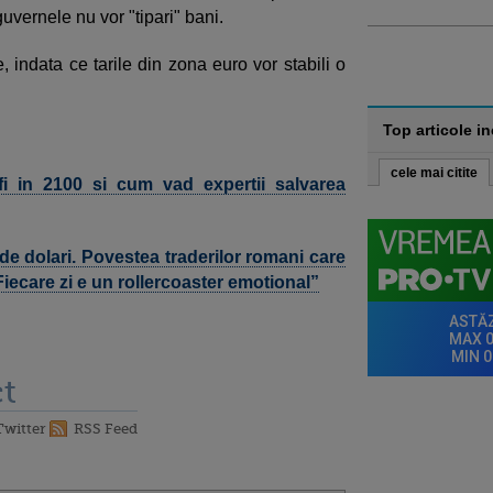
guvernele nu vor "tipari" bani.
e, indata ce tarile din zona euro vor stabili o
Top articole i
cele mai citite
fi in 2100 si cum vad expertii salvarea
 de dolari. Povestea traderilor romani care
Fiecare zi e un rollercoaster emotional”
t
Twitter
RSS Feed