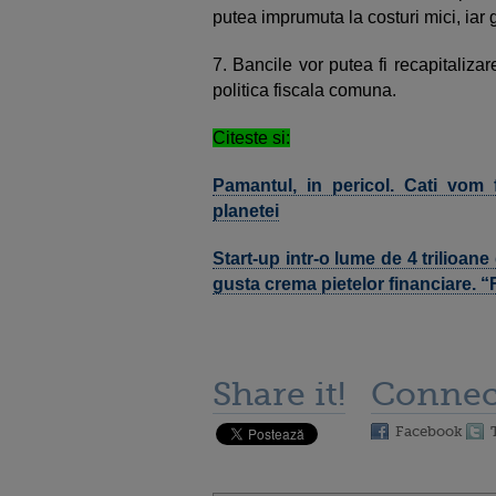
putea imprumuta la costuri mici, iar 
7. Bancile vor putea fi recapitalizar
politica fiscala comuna.
Citeste si:
Pamantul, in pericol. Cati vom 
planetei
Start-up intr-o lume de 4 trilioane
gusta crema pietelor financiare. “
Share it!
Connec
Facebook