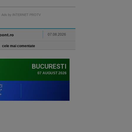
Ads by INTERNET PROTV
ncont.ro
07.08.2026
cele mai comentate