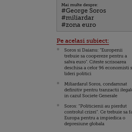
Mai multe despre:
#George Soros
#miliardar
#zona euro
Pe acelasi subiect:
Soros si Daianu: "Europenii
trebuie sa coopereze pentru a
salva euro". Citeste scrisoarea
deschisa a celor 96 economisti s
lideri politici
Miliardarul Soros, condamnat
definitiv pentru tranzactii ilegal
in cazul Societe Generale
Soros: “Politicienii au pierdut
controlul crizei”. Ce trebuie sa f
Europa pentru a impiedica o
depresiune globala