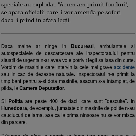
speciale au explodat. "Acum am primit fonduri",
se apara oficialii care-i vor amenda pe soferi
daca-i prind in afara legii.
Daca maine ar ninge in
Bucuresti
, ambulantele si
autospecialele de descarcerare ale Inspectoratului pentru
situatii de urgenta n-ar avea voie potrivit legii sa iasa din curte.
Vorbim de masinile care intervin la cele mai grave
accidente
sau in caz de dezastre naturale. Inspectoratul n-a primit la
timp bani pentru a-si dota masinile, asacum s-a intamplat, de
pilda, la
Camera Deputatilor
.
Si
Politia
are peste 400 de dacii care sunt "desculte". In
Hunedoara
, de exemplu, jumatate din masinile de politie n-au
cauciucuri de iarna, asa ca la prima ninsoare nu se vor misca
din parcare.