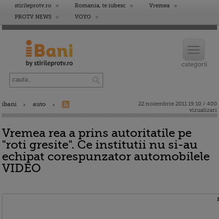
stirileprotv.ro
Romania, te iubesc
Vremea
PROTV NEWS
VOYO
ibani
auto
22 noiembrie 2011 19:10 / 400
vizualizari
Vremea rea a prins autoritatile pe
"roti gresite". Ce institutii nu si-au
echipat corespunzator automobilele
VIDEO