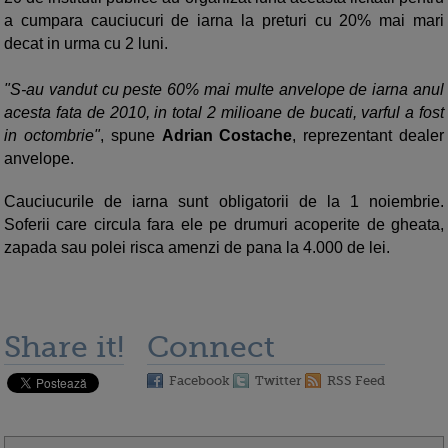
a cumpara cauciucuri de iarna la preturi cu 20% mai mari
decat in urma cu 2 luni.
"S-au vandut cu peste 60% mai multe anvelope de iarna anul
acesta fata de 2010, in total 2 milioane de bucati, varful a fost
in octombrie"
, spune
Adrian Costache
, reprezentant dealer
anvelope.
Cauciucurile de iarna sunt obligatorii de la 1 noiembrie.
Soferii care circula fara ele pe drumuri acoperite de gheata,
zapada sau polei risca amenzi de pana la 4.000 de lei.
Share it!
Connect
Facebook
Twitter
RSS Feed