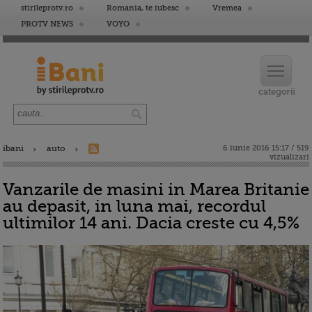
stirileprotv.ro
Romania, te iubesc
Vremea
PROTV NEWS
VOYO
ibani
auto
6 iunie 2016 15:17 / 519
vizualizari
Vanzarile de masini in Marea Britanie
au depasit, in luna mai, recordul
ultimilor 14 ani. Dacia creste cu 4,5%