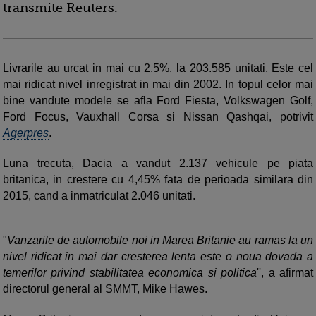
transmite Reuters.
Livrarile au urcat in mai cu 2,5%, la 203.585 unitati. Este cel
mai ridicat nivel inregistrat in mai din 2002. In topul celor mai
bine vandute modele se afla Ford Fiesta, Volkswagen Golf,
Ford Focus, Vauxhall Corsa si Nissan Qashqai, potrivit
Agerpres
.
Luna trecuta, Dacia a vandut 2.137 vehicule pe piata
britanica, in crestere cu 4,45% fata de perioada similara din
2015, cand a inmatriculat 2.046 unitati.
"
Vanzarile de automobile noi in Marea Britanie au ramas la un
nivel ridicat in mai dar cresterea lenta este o noua dovada a
temerilor privind stabilitatea economica si politica
'', a afirmat
directorul general al SMMT, Mike Hawes.