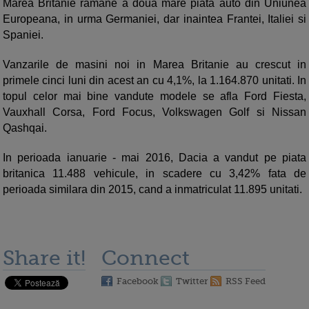
Marea Britanie ramane a doua mare piata auto din Uniunea
Europeana, in urma Germaniei, dar inaintea Frantei, Italiei si
Spaniei.
Vanzarile de masini noi in Marea Britanie au crescut in
primele cinci luni din acest an cu 4,1%, la 1.164.870 unitati. In
topul celor mai bine vandute modele se afla Ford Fiesta,
Vauxhall Corsa, Ford Focus, Volkswagen Golf si Nissan
Qashqai.
In perioada ianuarie - mai 2016, Dacia a vandut pe piata
britanica 11.488 vehicule, in scadere cu 3,42% fata de
perioada similara din 2015, cand a inmatriculat 11.895 unitati.
Share it!
Connect
Facebook
Twitter
RSS Feed