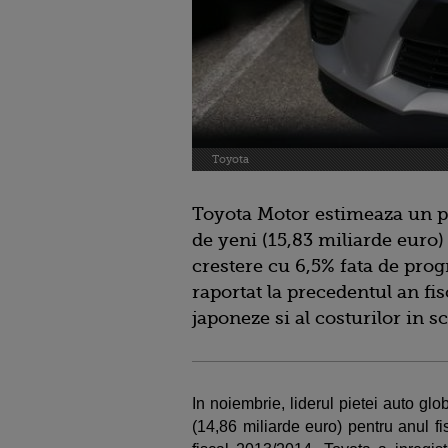
Toyota
Toyota Motor estimeaza un pr
de yeni (15,83 miliarde euro)
crestere cu 6,5% fata de pro
raportat la precedentul an fi
japoneze si al costurilor in s
In noiembrie, liderul pietei auto glo
(14,86 miliarde euro) pentru anul fi