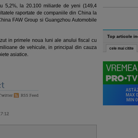
cu 5,2%, la 20.100 miliarde de yeni (149,4
zultatele raportate de companiile din China la
e China FAW Group si Guangzhou Automobile
Top articole i
ut in primele noua luni ale anului fiscal cu
 milioane de vehicule, in principal din cauza
cele mai citite
piete asiatice.
t
Twitter
RSS Feed
17:12