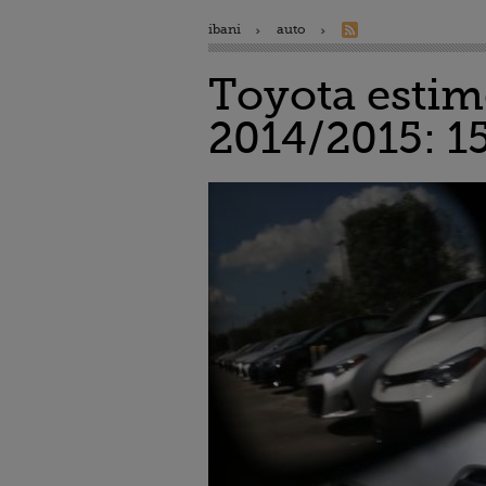
ibani
auto
Toyota estime
2014/2015: 1