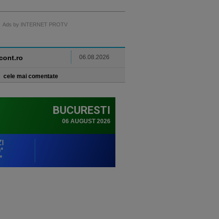
Ads by INTERNET PROTV
ncont.ro
06.08.2026
cele mai comentate