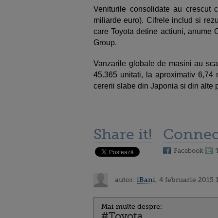
Veniturile consolidate au crescut 
miliarde euro). Cifrele includ si re
care Toyota detine actiuni, anum
Group.
Vanzarile globale de masini au scaz
45.365 unitati, la aproximativ 6,74
cererii slabe din Japonia si din alte 
Share it!
Connec
Facebook
autor:
iBani
, 4 februarie 2015 
Mai multe despre:
#Toyota