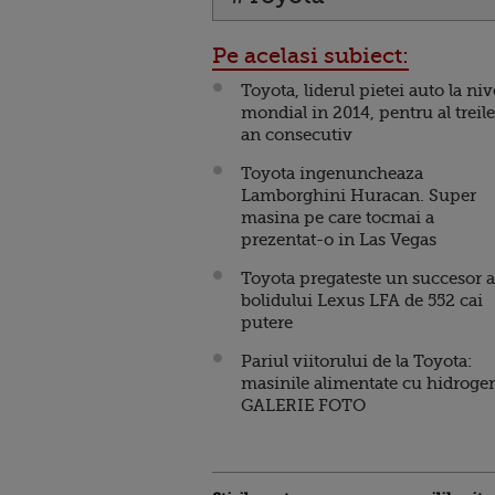
Pe acelasi subiect:
Toyota, liderul pietei auto la niv
mondial in 2014, pentru al treil
an consecutiv
Toyota ingenuncheaza
Lamborghini Huracan. Super
masina pe care tocmai a
prezentat-o in Las Vegas
Toyota pregateste un succesor a
bolidului Lexus LFA de 552 cai
putere
Pariul viitorului de la Toyota:
masinile alimentate cu hidroge
GALERIE FOTO