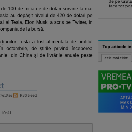
de pe urma
face tot po
i de 100 de miliarde de dolari survine la mai
esla au depăşit nivelul de 420 de dolari pe
ral al Tesla, Elon Musk, a scris pe Twitter, în
compania de la bursă.
iunilor Tesla a fost alimentată de profitul
Top articole i
în octombrie, de ştirile privind începerea
niei din China şi de livrările anuale peste
cele mai citite
t
Twitter
RSS Feed
 10:41