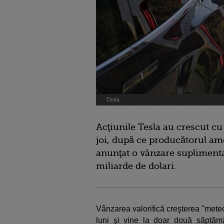
Tesla
Acţiunile Tesla au crescut cu
joi, după ce producătorul ame
anunţat o vânzare suplimenta
miliarde de dolari.
Vânzarea valorifică creşterea "meteor
luni şi vine la doar două săptăm