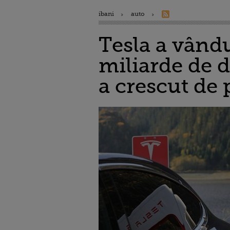
ibani
auto
Tesla a vându
miliarde de 
a crescut de 