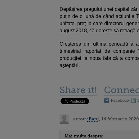
Depăşirea pragului unei capitalizăr
puţin de o lună de când acţiunile T
unitate, preţ la care directorul gene
august 2018, că doreşte să retragă 
Creşterea din ultima perioadă a acţ
trimestrial raportat de companie 
producţiei la noua fabrică a compa
aşteptări.
Share it!
Connec
Facebook
autor:
iBani
, 14 februarie 2020
Mai multe despre: