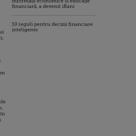
informații economice și educație
financiară, a devenit iBani
s
10 reguli pentru decizii financiare
inteligente
ui
i,
l
ren
ile
n,
 în
i