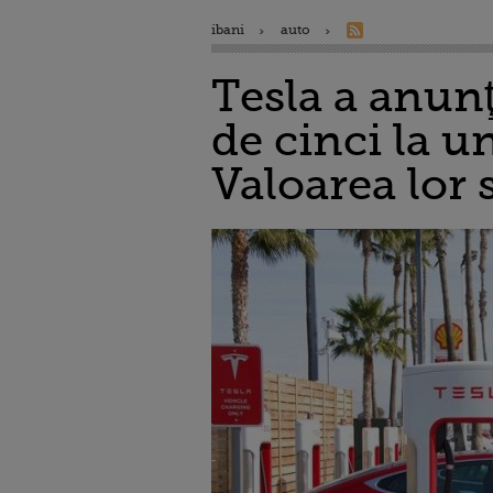
ibani
auto
Tesla a anunţ
de cinci la u
Valoarea lor s