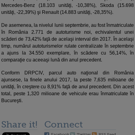
Mercedes-Benz (18.103 unităţi, -10,38%), Skoda (15.698
unităţi, -22,39%) şi Renault (14.883 unităţi, -28,35%).
De asemenea, la nivelul lunii septembrie, au fost înmatriculate
în România 2.771 de autoturisme noi, echivalentul unei
scăderi de 73,42% faţă de acelaşi interval din 2017. În acelaşi
timp, numărul autoturismelor rulate centralizate în septembrie
a ajuns la 34.550 exemplare, în scădere cu 56,14%, în
comparaţie cu aceeaşi lună din anul precedent.
Conform DRPCIV, parcul auto naţional din România
ajunsese, la finele anului 2017, la peste 7,635 milioane de
unităţi, în creştere cu 8,91% faţă de anul precedent. Din acest
total, peste 1,320 milioane de vehicule erau înmatriculate în
Bucureşti.
Share it!
Connect
Facebook
Twitter
RSS Feed