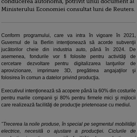
conducerea autonomă, potrivit unui document al
Ministerului Economiei consultat luni de Reuters.
Conform programului, care va intra în vigoare în 2021,
Guvernul de la Berlin intenţionează să acorde subvenţii
jucătorilor cheie din industria auto, până în 2024. De
asemenea, fondurile vor fi folosite pentru activităţi de
cercetare dezvoltare pentru digitalizarea lanţurilor de
aprovizionare, imprimare 3D, pregătirea angajaţilor şi
folosirea în comun a datelor privind producţia.
Executivul intenţionează să acopere până la 60% din costurile
pentru marile companii şi 80% pentru firmele mici şi mijlocii
care realizează facilităţi de producţie prietenoase cu mediul.
"Trecerea la noile produse, în special pe segmentul mobilităţii
electrice, necesită o ajustare a producţiei. Ciclurile de