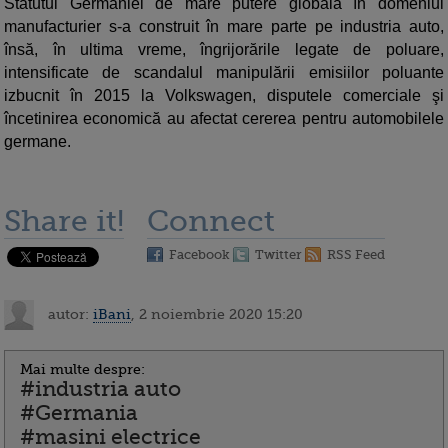
Statutul Germaniei de mare putere globală în domeniul
manufacturier s-a construit în mare parte pe industria auto,
însă, în ultima vreme, îngrijorările legate de poluare,
intensificate de scandalul manipulării emisiilor poluante
izbucnit în 2015 la Volkswagen, disputele comerciale şi
încetinirea economică au afectat cererea pentru automobilele
germane.
Share it!
Connect
Facebook
Twitter
RSS Feed
autor:
iBani
, 2 noiembrie 2020 15:20
Mai multe despre:
#industria auto
#Germania
#masini electrice