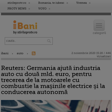
stirileprotv.ro
Romania, te iubesc
Vremea
PROTV NEWS
VOYO
ibani
auto
2 noiembrie 2020 15:20 / 446
vizualizari
Reuters: Germania ajută industria
auto cu două mld. euro, pentru
trecerea de la motoarele cu
combustie la maşinile electrice şi la
conducerea autonomă