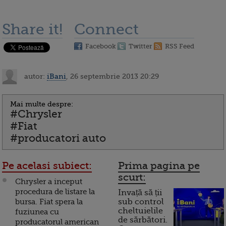
Share it!
Connect
Facebook
Twitter
RSS Feed
autor:
iBani
, 26 septembrie 2013 20:29
Mai multe despre:
#Chrysler
#Fiat
#producatori auto
Pe acelasi subiect:
Prima pagina pe
scurt:
Chrysler a inceput
procedura de listare la
Invață să ții
bursa. Fiat spera la
sub control
cheltuielile
fuziunea cu
de sărbători.
producatorul american