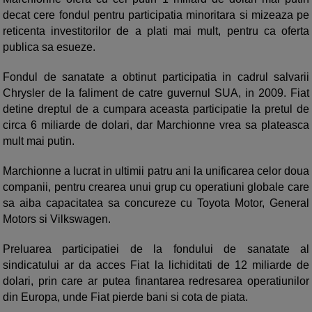
decat cere fondul pentru participatia minoritara si mizeaza pe
reticenta investitorilor de a plati mai mult, pentru ca oferta
publica sa esueze.
Fondul de sanatate a obtinut participatia in cadrul salvarii
Chrysler de la faliment de catre guvernul SUA, in 2009. Fiat
detine dreptul de a cumpara aceasta participatie la pretul de
circa 6 miliarde de dolari, dar Marchionne vrea sa plateasca
mult mai putin.
Marchionne a lucrat in ultimii patru ani la unificarea celor doua
companii, pentru crearea unui grup cu operatiuni globale care
sa aiba capacitatea sa concureze cu Toyota Motor, General
Motors si Vilkswagen.
Preluarea participatiei de la fondului de sanatate al
sindicatului ar da acces Fiat la lichiditati de 12 miliarde de
dolari, prin care ar putea finantarea redresarea operatiunilor
din Europa, unde Fiat pierde bani si cota de piata.