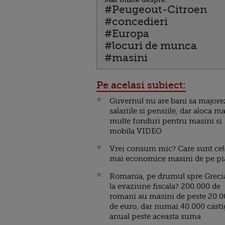
#Peugeout-Citroen
#concedieri
#Europa
#locuri de munca
#masini
Pe acelasi subiect:
Guvernul nu are bani sa majore
salariile si pensiile, dar aloca ma
multe fonduri pentru masini si
mobila VIDEO
Vrei consum mic? Care sunt cel
mai economice masini de pe pi
Romania, pe drumul spre Greci
la evaziune fiscala? 200.000 de
romani au masini de peste 20.0
de euro, dar numai 40.000 casti
anual peste aceasta suma