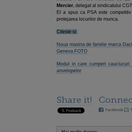
Mercier
, delegat al sindicatului CGT
El a spus ca PSA este competitiv i
protejarea locurilor de munca.
Citeste si:
Noua masina de familie marca Dacia
Geneva FOTO
Modul in care cumperi cauciucuri 
anvelopelor
Share it!
Connec
Facebook
Mai multe despre: