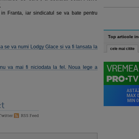
.
n Franta, iar sindicatul se va bate pentru
Top articole i
 se va numi Lodgy Glace si va fi lansata la
cele mai citite
nu va mai fi niciodata la fel. Noua lege a
t
Twitter
RSS Feed