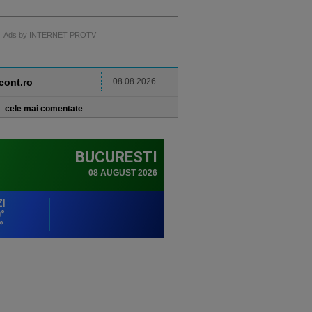
Ads by INTERNET PROTV
ncont.ro
08.08.2026
cele mai comentate