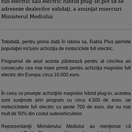
full electric sau electric hibrid plug-in pot să se
adreseze dealerilor validaţi, a anunţat miercuri
Ministerul Mediului.
Totodată, pentru prima dată în istoria sa, Rabla Plus permite
populaţiei inclusiv achiziţia de motociclete full electric.
Programul de anul acesta păstrează pentru al cincilea an
consecutiv cea mai mare primă pentru achiziţia maşinilor full
electric din Europa: circa 10.000 euro.
În ceea ce priveşte achiziţiile maşinilor hibrid plug-in, acestea
sunt susţinute prin program cu circa 4.500 de euro, iar
motocicletele full electric cu peste 700 de euro, dar nu mai
mult de 50% din costul autovehiculelor.
Reprezentanţii Ministerului Mediului au menţionat că