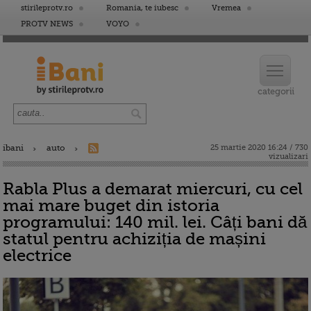
stirileprotv.ro
Romania, te iubesc
Vremea
PROTV NEWS
VOYO
ibani
auto
25 martie 2020 16:24 / 730
vizualizari
Rabla Plus a demarat miercuri, cu cel
mai mare buget din istoria
programului: 140 mil. lei. Câți bani dă
statul pentru achiziția de mașini
electrice