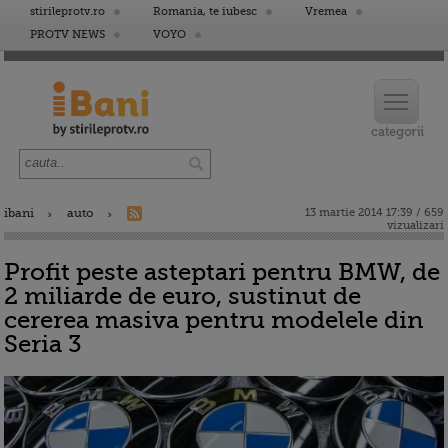
stirileprotv.ro
Romania, te iubesc
Vremea
PROTV NEWS
VOYO
ibani
auto
13 martie 2014 17:39 / 659
vizualizari
Profit peste asteptari pentru BMW, de
2 miliarde de euro, sustinut de
cererea masiva pentru modelele din
Seria 3