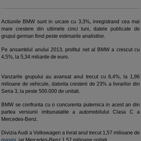
Actiunile BMW sunt in urcare cu 3,3%, inregistrand cea mai
mare crestere din ultimele cinci luni, datele publicate de
grupul german fiind peste estimarile analistilor.
Pe ansamblul anului 2013, profitul net al BMW a crescut cu
4,5%, la 5,34 miliarde de euro.
Vanzarile grupului au avansat anul trecut cu 6,4%, la 1,96
milioane de vehicule, datorita cresterii de 23% a livrarilor din
Seria 3, la peste 500.000 de unitati.
BMW se confrunta cu o concurenta puternica in acest an din
partea versiunii imbunatatite a automobilului Clasa C a
Mercedes-Benz.
Divizia Audi a Volkswagen a livrat anul trecut 1,57 milioane de
masini
, iar Mercedes-Benz 1,57 milioane unitati.