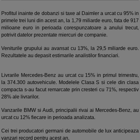
Profitul inainte de dobanzi si taxe al Daimler a urcat cu 95% in
primele trei luni din acest an, la 1,79 miliarde euro, fata de 917
milioane euro in perioada corespunzatoare a anului trecut,
potrivit datelor prezentate miercuri de companie.
Veniturile grupului au avansat cu 13%, la 29,5 miliarde euro.
Rezultatele au depasit estimarile analistilor financiari.
Livrarile Mercedes-Benz au urcat cu 15% in primul trimestru,
la 374.300 autovehicule. Modelele Clasa S si cele din clasa
compacta s-au facut remarcate prin cresteri cu 71%, respectiv
28% ale livrarilor.
Vanzarile BMW si Audi, principalii rivai ai Mercedes-Benz, au
urcat cu 12% fiecare in perioada analizata.
Cei trei producatori germani de automobile de lux anticipeaza
vanzari record pentru acest an.