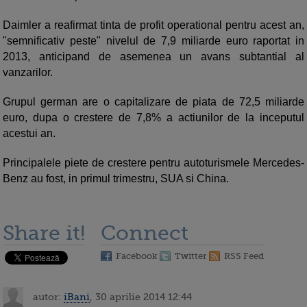
Daimler a reafirmat tinta de profit operational pentru acest an,
"semnificativ peste" nivelul de 7,9 miliarde euro raportat in
2013, anticipand de asemenea un avans subtantial al
vanzarilor.
Grupul german are o capitalizare de piata de 72,5 miliarde
euro, dupa o crestere de 7,8% a actiunilor de la inceputul
acestui an.
Principalele piete de crestere pentru autoturismele Mercedes-
Benz au fost, in primul trimestru, SUA si China.
Share it!
Connect
Facebook
Twitter
RSS Feed
autor:
iBani
, 30 aprilie 2014 12:44