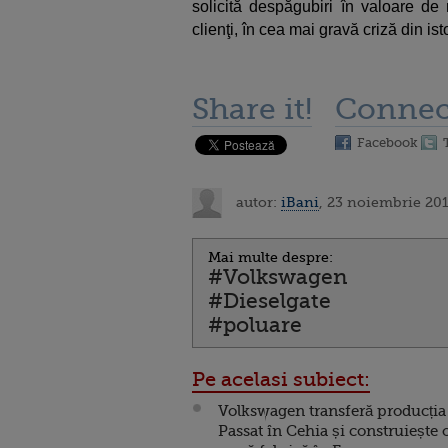
solicită despăgubiri în valoare de 
clienţi, în cea mai gravă criză din ist
Share it!
Connec
Facebook
autor:
iBani
, 23 noiembrie 201
Mai multe despre:
#Volkswagen
#Dieselgate
#poluare
Pe acelasi subiect:
Volkswagen transferă producția
Passat în Cehia și construiește 