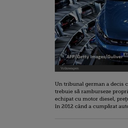
Volkswagen
Un tribunal german a decis 
trebuie să ramburseze propri
echipat cu motor diesel, preţu
în 2012 când a cumpărat aut