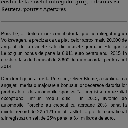
costurile la nivelul intregului grup, informeaza
Reuters, potrivit Agerpres.
Porsche, al doilea mare contributor la profitul intregului grup
Volkswagen, a precizat ca va plati celor aproximativ 20.000 de
angajati de la uzinele sale din orasele germane Stuttgart si
Leipzig un bonus de pana la 8.911 euro pentru anul 2015, in
crestere fata de bonusul de 8.600 de euro acordat pentru anul
2014.
Directorul general de la Porsche, Oliver Blume, a subliniat ca
angajatii merita o majorare a bonusurilor deoarece datorita lor
producatorul de automobile sportive "a inregistrat un rezultat
exceptional intr-un mediu dificil". In 2015, livrarile de
automobile Porsche au crescut cu aproape 20%, pana la
nivelul record de 225.121 unitati, astfel ca profitul operational
a inregistrat un salt de 25% pana la 3,4 miliarde de euro.