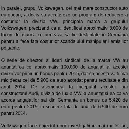
In paralel, grupul Volkswagen, cel mai mare constructor auto
european, a decis sa accelereze un program de reducere a
costurilor la divizia VW, principala marca a grupului
Volkswagen, precizand ca a identificat aproximativ 3.000 de
locuri de munca ce urmeaza sa fie desfiintate in Germania
pentru a face fata costurilor scandalului manipularii emisiilor
poluante.
O serie de directori si lideri sindicali de la marca VW au
anuntat ca cei aproximativ 100.000 de angajati ai acestei
divizii vor primi un bonus pentru 2015, dar ca acesta va fi mai
mic decat cel de 5.900 de euro acordat pentru rezultatele din
anul 2014. De asemenea, la inceputul acestei luni
constructorul Audi, divizia de lux a VW, a anuntat si ea ca va
acorda angajatilor sai din Germania un bonus de 5.420 de
euro pentru 2015, in scadere fata de unul de 6.540 de euro
pentru 2014.
Volkswagen face obiectul unor investigatii in mai multe tari,