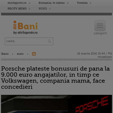
stirileprotv.ro
Romania, te iubesc
Vremea
PROTV NEWS
VOYO
ibani
auto
16 martie 2016 15:44 / 751
vizualizari
Porsche plateste bonusuri de pana la
9.000 euro angajatilor, in timp ce
Volkswagen, compania mama, face
concedieri