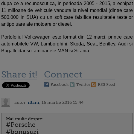
dupa ce a recunoscut ca, in perioada 2005 - 2015, a echipat
11 milioane de vehicule vandute la nivel mondial (dintre care
500.000 in SUA) cu un soft care falsifica rezultatele testelor
antipoluare ale motoarelor diesel.
Portofoliul Volkswagen este format din 12 marci, printre care
automobilele VW, Lamborghini, Skoda, Seat, Bentley, Audi si
Bugatti, dar si camioanele MAN si Scania.
Share it!
Connect
Facebook
Twitter
RSS Feed
autor:
iBani
, 16 martie 2016 15:44
Mai multe despre:
#Porsche
#bonusuri