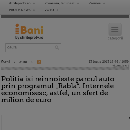
stirileprotv.ro
Romania, te iubesc
Vremea
PROTV NEWS
VOYO
ibani
auto
13 iunie 2013 19:46 / 1059
vizualizari
Politia isi reinnoieste parcul auto
prin programul „Rabla”. Internele
economisesc, astfel, un sfert de
milion de euro