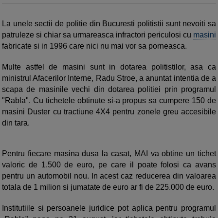
La unele sectii de politie din Bucuresti politistii sunt nevoiti sa
patruleze si chiar sa urmareasca infractori periculosi cu
masini
fabricate si in 1996 care nici nu mai vor sa porneasca.
Multe astfel de masini sunt in dotarea politistilor, asa ca
ministrul Afacerilor Interne, Radu Stroe, a anuntat intentia de a
scapa de masinile vechi din dotarea politiei prin programul
"Rabla". Cu tichetele obtinute si-a propus sa cumpere 150 de
masini Duster cu tractiune 4X4 pentru zonele greu accesibile
din tara.
Pentru fiecare masina dusa la casat, MAI va obtine un tichet
valoric de 1.500 de euro, pe care il poate folosi ca avans
pentru un automobil nou. In acest caz reducerea din valoarea
totala de 1 milion si jumatate de euro ar fi de 225.000 de euro.
Institutiile si persoanele juridice pot aplica pentru programul