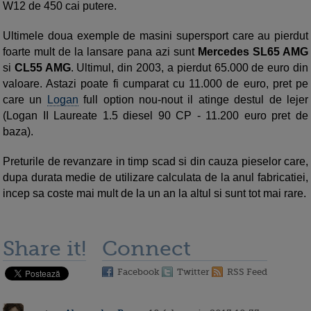
W12 de 450 cai putere.
Ultimele doua exemple de masini supersport care au pierdut
foarte mult de la lansare pana azi sunt
Mercedes SL65 AMG
si
CL55 AMG
. Ultimul, din 2003, a pierdut 65.000 de euro din
valoare. Astazi poate fi cumparat cu 11.000 de euro, pret pe
care un
Logan
full option nou-nout il atinge destul de lejer
(Logan II Laureate 1.5 diesel 90 CP - 11.200 euro pret de
baza).
Preturile de revanzare in timp scad si din cauza pieselor care,
dupa durata medie de utilizare calculata de la anul fabricatiei,
incep sa coste mai mult de la un an la altul si sunt tot mai rare.
Share it!
Connect
Facebook
Twitter
RSS Feed