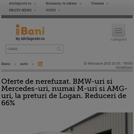
stirileprotv.ro
Romania, te iubesc
Vremea
PROTV NEWS
VOYO
ibani
auto
10 februarie 2013 10:33 / 78550
vizualizari
Oferte de nerefuzat. BMW-uri si
Mercedes-uri, numai M-uri si AMG-
uri, la preturi de Logan. Reduceri de
66%