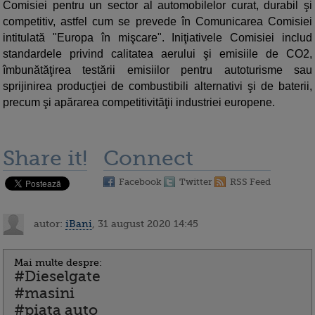
Comisiei pentru un sector al automobilelor curat, durabil şi
competitiv, astfel cum se prevede în Comunicarea Comisiei
intitulată "Europa în mişcare". Iniţiativele Comisiei includ
standardele privind calitatea aerului şi emisiile de CO2,
îmbunătăţirea testării emisiilor pentru autoturisme sau
sprijinirea producţiei de combustibili alternativi şi de baterii,
precum şi apărarea competitivităţii industriei europene.
Share it!
Connect
Facebook
Twitter
RSS Feed
autor:
iBani
, 31 august 2020 14:45
Mai multe despre:
#Dieselgate
#masini
#piata auto