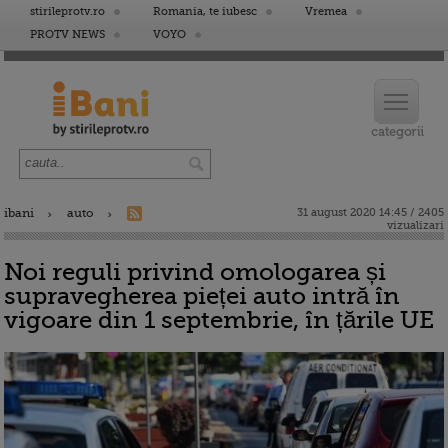
stirileprotv.ro
Romania, te iubesc
Vremea
PROTV NEWS
VOYO
ibani
auto
31 august 2020 14:45 / 2405
vizualizari
Noi reguli privind omologarea și
supravegherea pieței auto intră în
vigoare din 1 septembrie, în țările UE