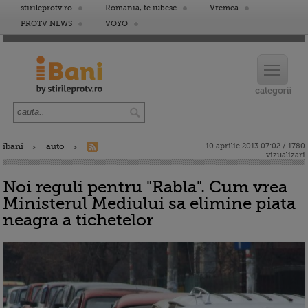
stirileprotv.ro
Romania, te iubesc
Vremea
PROTV NEWS
VOYO
ibani
auto
10 aprilie 2013 07:02 / 1780
vizualizari
Noi reguli pentru "Rabla". Cum vrea
Ministerul Mediului sa elimine piata
neagra a tichetelor