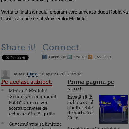
Varianta finala a noului program care urmeaza dupa Rabla va
fi publicata pe site-ul Ministerului Mediului.
Share it!
Connect
Facebook
Twitter
RSS Feed
autor:
iBani
, 10 aprilie 2013 07:02
Pe acelasi subiect:
Prima pagina pe
scurt:
Ministrul Mediului:
"Schimbam programul
Invață să ții
Rabla". Cum se vor
sub control
cheltuielile
acorda tichetele de
de sărbători.
reducere din 15 aprilie
Cum
Guvernul vrea sa limiteze