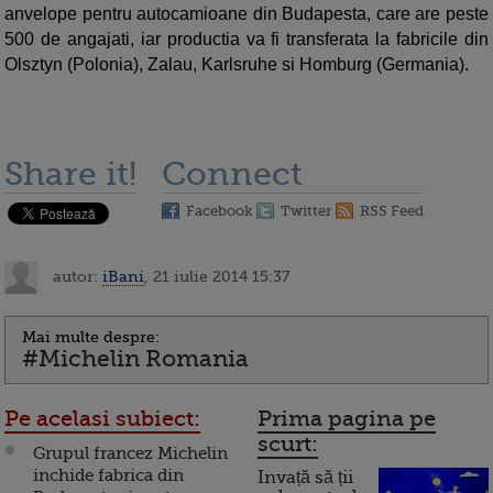
anvelope pentru autocamioane din Budapesta, care are peste
500 de angajati, iar productia va fi transferata la fabricile din
Olsztyn (Polonia), Zalau, Karlsruhe si Homburg (Germania).
Share it!
Connect
Facebook
Twitter
RSS Feed
autor:
iBani
, 21 iulie 2014 15:37
Mai multe despre:
#Michelin Romania
Pe acelasi subiect:
Prima pagina pe
scurt:
Grupul francez Michelin
inchide fabrica din
Invață să ții