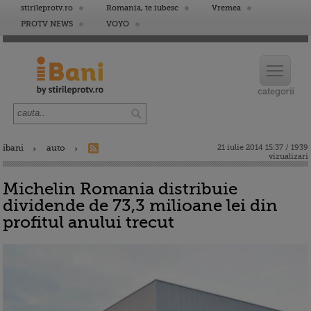
stirileprotv.ro
Romania, te iubesc
Vremea
PROTV NEWS
VOYO
ibani
auto
21 iulie 2014 15:37 / 1939
vizualizari
Michelin Romania distribuie
dividende de 73,3 milioane lei din
profitul anului trecut