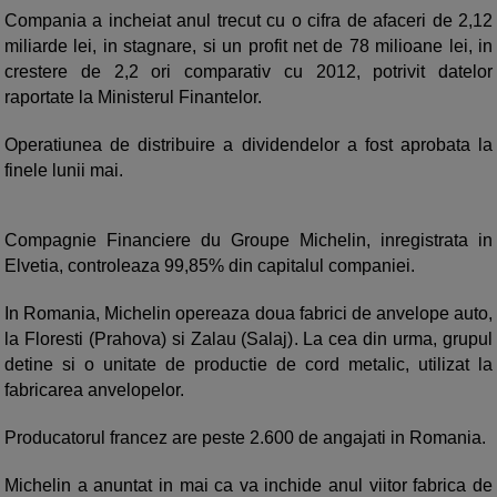
Compania a incheiat anul trecut cu o cifra de afaceri de 2,12
miliarde lei, in stagnare, si un profit net de 78 milioane lei, in
crestere de 2,2 ori comparativ cu 2012, potrivit datelor
raportate la Ministerul Finantelor.
Operatiunea de distribuire a dividendelor a fost aprobata la
finele lunii mai.
Compagnie Financiere du Groupe Michelin, inregistrata in
Elvetia, controleaza 99,85% din capitalul companiei.
In Romania, Michelin opereaza doua fabrici de anvelope auto,
la Floresti (Prahova) si Zalau (Salaj). La cea din urma, grupul
detine si o unitate de productie de cord metalic, utilizat la
fabricarea anvelopelor.
Producatorul francez are peste 2.600 de angajati in Romania.
Michelin a anuntat in mai ca va inchide anul viitor fabrica de