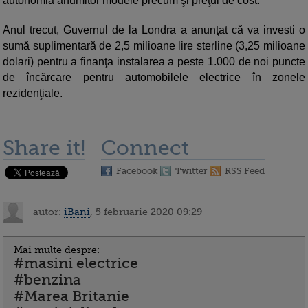
autonomia anumitor modele precum şi preţul de cost.
Anul trecut, Guvernul de la Londra a anunţat că va investi o
sumă suplimentară de 2,5 milioane lire sterline (3,25 milioane
dolari) pentru a finanţa instalarea a peste 1.000 de noi puncte
de încărcare pentru automobilele electrice în zonele
rezidenţiale.
Share it!
Connect
Facebook
Twitter
RSS Feed
autor:
iBani
, 5 februarie 2020 09:29
Mai multe despre:
#masini electrice
#benzina
#Marea Britanie