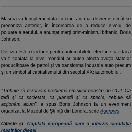
Măsura va fi implementată cu cinci ani mai devreme decât se
preconiza anterior, în încercarea de a reduce nivelul de
poluare a aerului, a anunţat marţi prim-ministrul britanic, Boris
Johnson.
Decizia este o victorie pentru automobilele electrice, iar dacă
va fi copiată la nivel mondial ar putea afecta avuţia statelor
producătoare de petrol şi va transforma industria auto precum
şi un simbol al capitalismului din secolul XX: automobilul.
"Trebuie să rezolvăm problema emisiilor noastre de CO2. Ca
ţară şi ca societate, ca planetă şi ca specie, trebuie să
acţionăm acum",
a spus Boris Johnson la un eveniment
organizat la Muzeul de Ştiinţă din Londra, scrie
Agerpres
.
Citește și:
Capitala europeană care a interzis circulația
mașinilor diesel