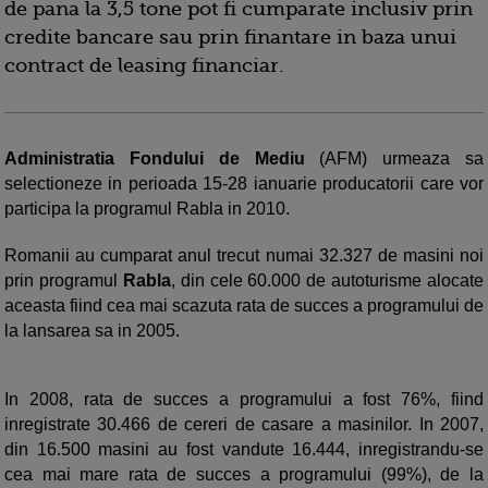
de pana la 3,5 tone pot fi cumparate inclusiv prin
credite bancare sau prin finantare in baza unui
contract de leasing financiar.
Administratia Fondului de Mediu
(AFM) urmeaza sa
selectioneze in perioada 15-28 ianuarie producatorii care vor
participa la programul Rabla in 2010.
Romanii au cumparat anul trecut numai 32.327 de masini noi
prin programul
Rabla
, din cele 60.000 de autoturisme alocate
aceasta fiind cea mai scazuta rata de succes a programului de
la lansarea sa in 2005.
In 2008, rata de succes a programului a fost 76%, fiind
inregistrate 30.466 de cereri de casare a masinilor. In 2007,
din 16.500 masini au fost vandute 16.444, inregistrandu-se
cea mai mare rata de succes a programului (99%), de la