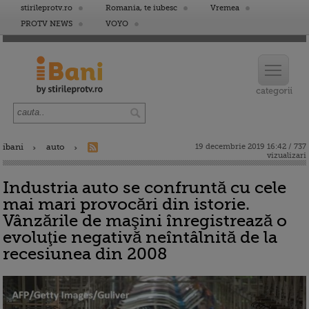
stirileprotv.ro
Romania, te iubesc
Vremea
PROTV NEWS
VOYO
ibani
auto
19 decembrie 2019 16:42 / 737
vizualizari
Industria auto se confruntă cu cele
mai mari provocări din istorie.
Vânzările de maşini înregistrează o
evoluţie negativă neîntâlnită de la
recesiunea din 2008