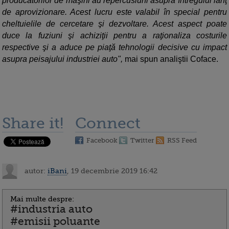
producătorilor de maşini au repercusiuni asupra întregului lanţ
de aprovizionare. Acest lucru este valabil în special pentru
cheltuielile de cercetare şi dezvoltare. Acest aspect poate
duce la fuziuni şi achiziţii pentru a raţionaliza costurile
respective şi a aduce pe piaţă tehnologii decisive cu impact
asupra peisajului industriei auto",
mai spun analiştii Coface.
Share it!
Connect
Facebook
Twitter
RSS Feed
autor:
iBani
, 19 decembrie 2019 16:42
Mai multe despre:
#industria auto
#emisii poluante