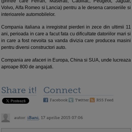
(printre care Ferrari, Maserati, Cadillac, Peugeot, Jaguar,
Volvo, Alfa Romeo si Lancia) pentru a le desena caroseriile si
interioarele automobilelor.
Compania italiana a inregistrat pierderi in zece din ultimii 11
ani, perioada in care a facut fata cu dificultate datoriilor mari si
in care a fost nevoita sa vanda divizia care producea masini
pentru diversi constructori auto.
Compania are afaceri in Europa, China si SUA, unde lucreaza
aproape 800 de angajati.
Share it!
Connect
Facebook
Twitter
RSS Feed
autor:
iBani
, 17 aprilie 2015 07:06