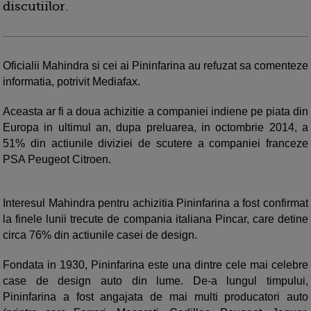
discutiilor.
Oficialii Mahindra si cei ai Pininfarina au refuzat sa comenteze
informatia, potrivit Mediafax.
Aceasta ar fi a doua achizitie a companiei indiene pe piata din
Europa in ultimul an, dupa preluarea, in octombrie 2014, a
51% din actiunile diviziei de scutere a companiei franceze
PSA Peugeot Citroen.
Interesul Mahindra pentru achizitia Pininfarina a fost confirmat
la finele lunii trecute de compania italiana Pincar, care detine
circa 76% din actiunile casei de design.
Fondata in 1930, Pininfarina este una dintre cele mai celebre
case de design auto din lume. De-a lungul timpului,
Pininfarina a fost angajata de mai multi producatori auto